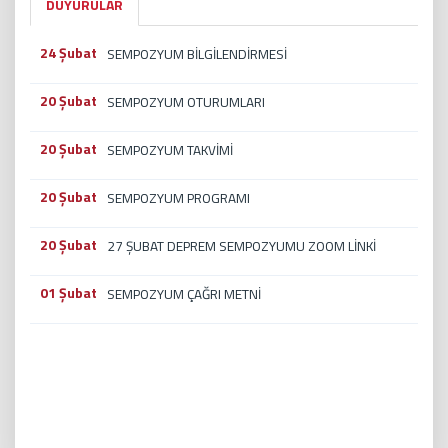
DUYURULAR
24 Şubat
SEMPOZYUM BİLGİLENDİRMESİ
20 Şubat
SEMPOZYUM OTURUMLARI
20 Şubat
SEMPOZYUM TAKVİMİ
20 Şubat
SEMPOZYUM PROGRAMI
20 Şubat
27 ŞUBAT DEPREM SEMPOZYUMU ZOOM LİNKİ
01 Şubat
SEMPOZYUM ÇAĞRI METNİ