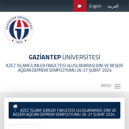
English
العربية
GAZİANTEP
ÜNİVERSİTESİ
AZEZ İSLAMİ İLİMLER FAKÜLTESİ ULUSLARARASI DİNİ VE BEŞERİ
AÇIDAN DEPREM SEMPOZYUMU 26-27 ŞUBAT 2024
MENÜ
AZEZ İSLAMİ İLİMLER FAKÜLTESİ ULUSLARARASI DİNİ VE
BEŞERİ AÇIDAN DEPREM SEMPOZYUMU 26-27 ŞUBAT 2024