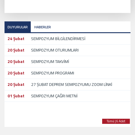
DUYURULAR
HABERLER
24 Şubat
SEMPOZYUM BİLGİLENDİRMESİ
20 Şubat
SEMPOZYUM OTURUMLARI
20 Şubat
SEMPOZYUM TAKVİMİ
20 Şubat
SEMPOZYUM PROGRAMI
20 Şubat
27 ŞUBAT DEPREM SEMPOZYUMU ZOOM LİNKİ
01 Şubat
SEMPOZYUM ÇAĞRI METNİ
Tümü | 6 Adet